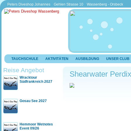
Peters Diveshop Johannes Gehlen Strasse 10 Wassenberg - Orsbeck
TAUCHSCHULE
AKTIVITÄTEN
AUSBILDUNG
UNSER CLUB
Reise Angebot
Shearwater Perdix
Wracktour
Südfrankreich 2027
Gosau See 2027
Hemmoor Wetnotes
Event 09/26