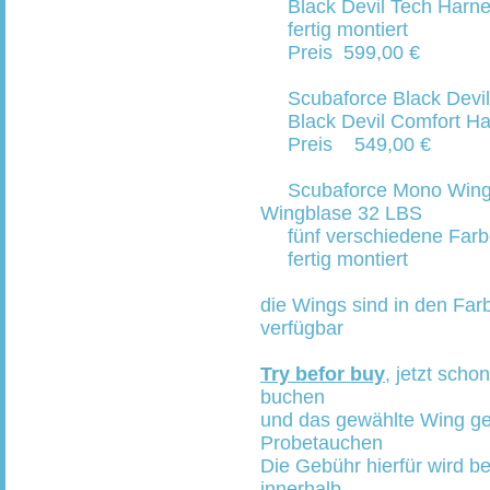
Black Devil Tech Har
fertig mont
Preis 599,00 €
Scubaforce Black Devil
Black Devil Comfort H
Preis 549,00 €
Scubaforce Mono Wing 
Wingblase 32 LBS
fünf verschiedene Farb
fertig montier
die Wings sind in den Far
verfügbar
Try befor buy
, jetzt scho
buchen
und das gewählte Wing g
Probetauchen
Die Gebühr hierfür wird b
innerhalb