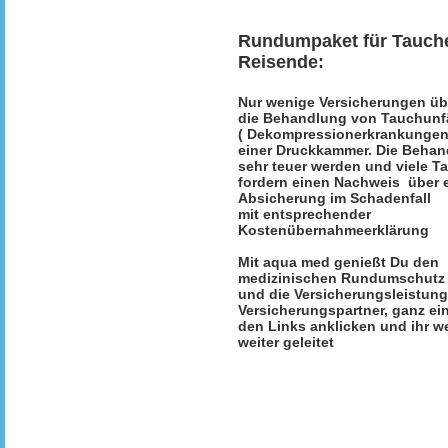
Rundumpaket für Tauch
Reisende:
Nur wenige Versicherungen ü
die Behandlung von Tauchunfä
( Dekompressionerkrankungen 
einer Druckkammer. Die Beha
sehr teuer werden und viele 
fordern einen Nachweis über 
Absicherung im Schadenfall
mit entsprechender
Kostenübernahmeerklärung
Mit aqua med genießt Du den
medizinischen Rundumschutz
und die Versicherungsleistun
Versicherungspartner, ganz ei
den Links anklicken und ihr 
weiter geleitet