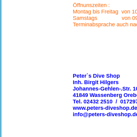
Öffnunszeiten :
Montag bis Freitag von 1
Samstags von 09:00
Terminabsprache auch na
Peter`s Dive Shop
Inh. Birgit Hilgers
Johannes-Gehlen-.Str. 1
41849 Wassenberg Oreb
Tel. 02432 2510 / 0172
www.peters-diveshop.d
info@peters-diveshop.d