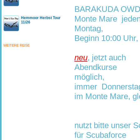
BARAKUDA OWD K
Monte Mare jede
Hemmoor Herbst Tour
11/26
Montag,
Beginn 10:00 Uhr
WEITERE REISE
neu
, jetzt auch
Abendkurse
möglich,
immer Donnerstag
im Monte Mare, g
nutzt bitte unser 
für Scubaforce